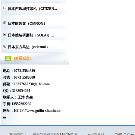
日本西铁城打印机（CITIZEN...
日本欧姆龙（OMRON）
日本塗装研磨剂（SOLAI）...
日本东方马达（oriental）...
联系我们
电话：0773-5584849
传真：0773-5586500
邮箱：13557662230@163.com
QQ：3133954024
联系人：王涛 先生
手机:13557662230
网址：HTTP://www.guilin-shanhe.co
m
友情链接：
日本新机械NEW MACHINE
oval流量计
CHINO Co