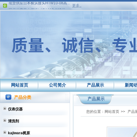
更多..
现货供应日本横浜LAR1005-08B接...
现货供应日本横浜LAR1005-06B接...
现货供应丰田专用看板盒、增高条...
网站建设中更多产品资料请联系业...
现货供应日本横浜接头HTW10-08高...
现货供应日本横浜LAR1005-08B接...
现货供应日本横浜LAR1005-06B接...
现货供应丰田专用看板盒、增高条...
网站建设中更多产品资料请联系业...
网站首页
公司简介
产品展示
新闻
产品分类
产品展示
仪表仪器
您的位置：
网站首页
>>
产品
清洗剂
kajiwara梶原