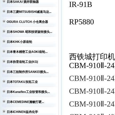
日本SAKAI 酒井联轴器
IR-91B
日本三菱MITSUBISHI减速马达...
RP5880
OGURA CLUTCH 小仓离合器
日本SHOWA 昭和技研旋转接头...
日本KHK小原齿轮
日本青木精密工业AOKI齿轮...
西铁城打印机C
日本协育齿轮工业(KG)
CBM-910Ⅱ-24
日本三桂制作所SANKEI接头...
CBM-910Ⅱ-24
日本TOTAKU东拓工业
CBM-910Ⅱ-24
日本Kanaflex工业软管和接头...
CBM-910Ⅱ-24
日本CEMEDINE施敏打硬...
日本ICHINEN益冉化学