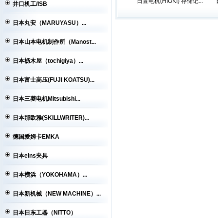
日置电机(HIOKI) 存储记...
井口机工/ISB
日本丸安（MARUYASU）...
日本山本电机制作所（Manost...
日本枥木屋（tochigiya）...
日本富士高压(FUJI KOATSU)...
日本三菱电机Mitsubishi...
日本那欧雅(SKILLWRITER)...
德国爱姆卡EMKA
日本eins夹具
日本横浜（YOKOHAMA）...
日本新机械（NEW MACHINE）...
日本日东工器（NITTO）