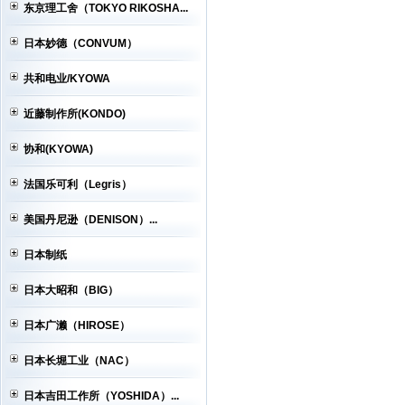
东京理工舍（TOKYO RIKOSHA...
日本妙德（CONVUM）
共和电业/KYOWA
近藤制作所(KONDO)
协和(KYOWA)
法国乐可利（Legris）
美国丹尼逊（DENISON）...
日本制纸
日本大昭和（BIG）
日本广濑（HIROSE）
日本长堀工业（NAC）
日本吉田工作所（YOSHIDA）...