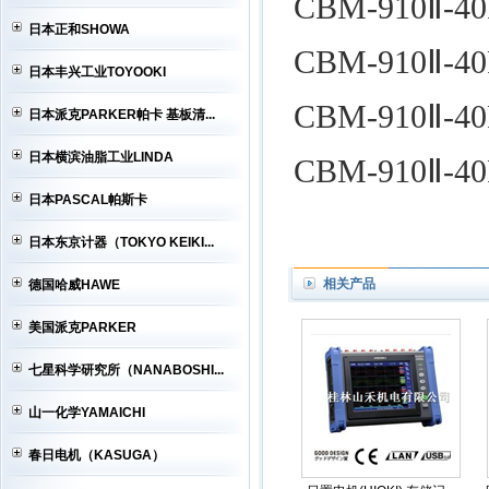
CBM-910Ⅱ-40
日本正和SHOWA
CBM-910Ⅱ-40
日本丰兴工业TOYOOKI
CBM-910Ⅱ-40
日本派克PARKER帕卡 基板清...
日本横滨油脂工业LINDA
CBM-910Ⅱ-40
日本PASCAL帕斯卡
日本东京计器（TOKYO KEIKI...
相关产品
德国哈威HAWE
美国派克PARKER
七星科学研究所（NANABOSHI...
山一化学YAMAICHI
春日电机（KASUGA）