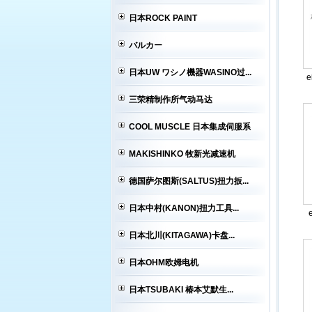
日本ROCK PAINT
バルカー
日本UW ワシノ機器WASINO过...
三荣精制作所气动马达
COOL MUSCLE 日本集成伺服系
MAKISHINKO 牧新光减速机
德国萨尔图斯(SALTUS)扭力扳...
日本中村(KANON)扭力工具...
日本北川(KITAGAWA)卡盘...
日本OHM欧姆电机
日本TSUBAKI 椿本艾默生...