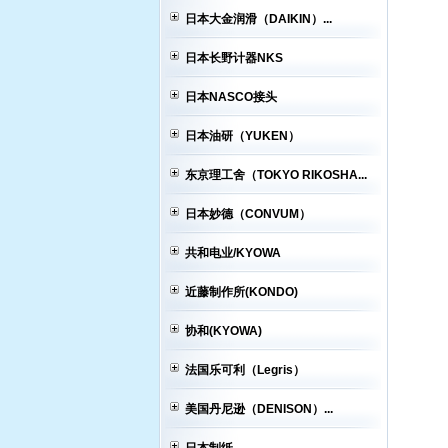
日本大金润滑（DAIKIN）...
日本长野计器NKS
日本NASCO接头
日本油研（YUKEN）
东京理工舍（TOKYO RIKOSHA...
日本妙德（CONVUM）
共和电业/KYOWA
近藤制作所(KONDO)
协和(KYOWA)
法国乐可利（Legris）
美国丹尼逊（DENISON）...