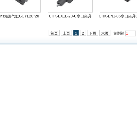
ins矩形气缸GCYL20*20
CHK-EX1L-20-C水口夹具
首页
上页
1
2
下页
末页
转到第