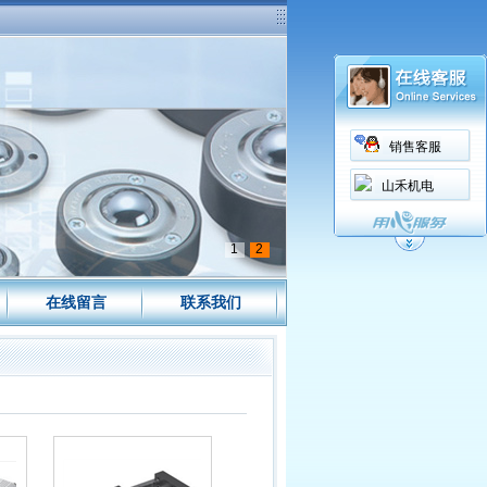
销售客服
山禾机电
1
2
在线留言
联系我们