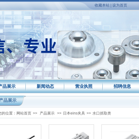
收藏本站
|
设为首页
产品展示
新闻动态
营业执照
招聘信息
产品展示
您的位置：
网站首页
>>
产品展示
>>
日本eins夹具
>>
水口抓取类