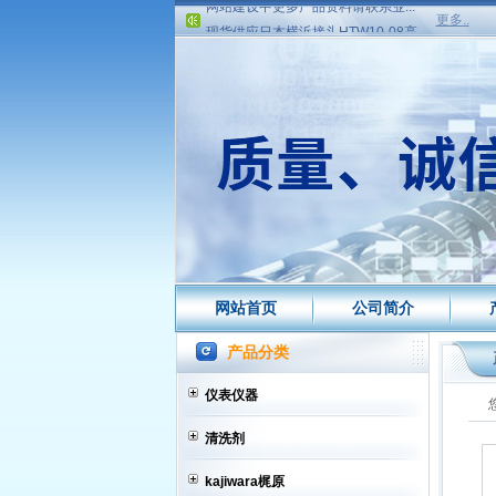
现货供应日本横浜接头HTW10-08高...
更多..
现货供应日本横浜LAR1005-08B接...
现货供应日本横浜LAR1005-06B接...
现货供应丰田专用看板盒、增高条...
网站建设中更多产品资料请联系业...
现货供应日本横浜接头HTW10-08高...
现货供应日本横浜LAR1005-08B接...
现货供应日本横浜LAR1005-06B接...
现货供应丰田专用看板盒、增高条...
网站建设中更多产品资料请联系业...
网站首页
公司简介
产品分类
仪表仪器
清洗剂
kajiwara梶原