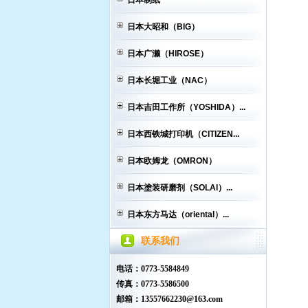
日本制纸
日本大昭和（BIG）
日本广濑（HIROSE）
日本长堀工业（NAC）
日本吉田工作所（YOSHIDA）...
日本西铁城打印机（CITIZEN...
日本欧姆龙（OMRON）
日本塗装研磨剂（SOLAI）...
日本东方马达（oriental）...
联系我们
电话：0773-5584849
传真：0773-5586500
邮箱：13557662230@163.com