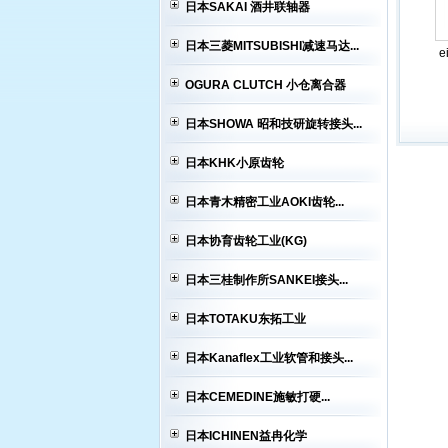
日本SAKAI 酒井联轴器
日本三菱MITSUBISHI减速马达...
e
OGURA CLUTCH 小仓离合器
日本SHOWA 昭和技研旋转接头...
日本KHK小原齿轮
日本青木精密工业AOKI齿轮...
日本协育齿轮工业(KG)
日本三桂制作所SANKEI接头...
日本TOTAKU东拓工业
日本Kanaflex工业软管和接头...
日本CEMEDINE施敏打硬...
日本ICHINEN益冉化学