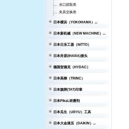
水口抓取类
夹具交换类
日本横浜（YOKOHAMA）...
日本新机械（NEW MACHINE）...
日本日东工器（NITTO）
日本井原(IHARA)接头
德国贺德克（HYDAC）
日本高柳（TRINC）
日本旗牌(TAT)印章
日本PIkaL研磨剂
日本瓜生（URYU）工具
日本大金液压（DAIKIN）...