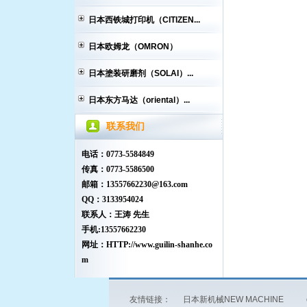
日本西铁城打印机（CITIZEN...
日本欧姆龙（OMRON）
日本塗装研磨剂（SOLAI）...
日本东方马达（oriental）...
联系我们
电话：0773-5584849
传真：0773-5586500
邮箱：13557662230@163.com
QQ：3133954024
联系人：王涛 先生
手机:13557662230
网址：HTTP://www.guilin-shanhe.co
m
友情链接：
日本新机械NEW MACHINE