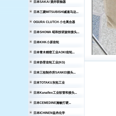
日本SAKAI 酒井联轴器
日本三菱MITSUBISHI减速马达...
OGURA CLUTCH 小仓离合器
日本SHOWA 昭和技研旋转接头...
日本KHK小原齿轮
日本青木精密工业AOKI齿轮...
日本协育齿轮工业(KG)
日本三桂制作所SANKEI接头...
日本TOTAKU东拓工业
日本Kanaflex工业软管和接头...
日本CEMEDINE施敏打硬...
日本ICHINEN益冉化学