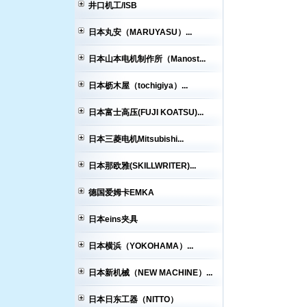
井口机工/ISB
日本丸安（MARUYASU）...
日本山本电机制作所（Manost...
日本枥木屋（tochigiya）...
日本富士高压(FUJI KOATSU)...
日本三菱电机Mitsubishi...
日本那欧雅(SKILLWRITER)...
德国爱姆卡EMKA
日本eins夹具
日本横浜（YOKOHAMA）...
日本新机械（NEW MACHINE）...
日本日东工器（NITTO）