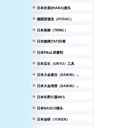
日本井原(IHARA)接头
德国贺德克（HYDAC）
日本高柳（TRINC）
日本旗牌(TAT)印章
日本PIkaL研磨剂
日本瓜生（URYU）工具
日本大金液压（DAIKIN）...
日本大金润滑（DAIKIN）...
日本长野计器NKS
日本NASCO接头
日本油研（YUKEN）