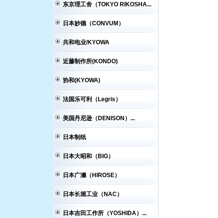
东京理工舍（TOKYO RIKOSHA...
日本妙德（CONVUM）
共和电业/KYOWA
近藤制作所(KONDO)
协和(KYOWA)
法国乐可利（Legris）
美国丹尼逊（DENISON）...
日本制纸
日本大昭和（BIG）
日本广濑（HIROSE）
日本长堀工业（NAC）
日本吉田工作所（YOSHIDA）...