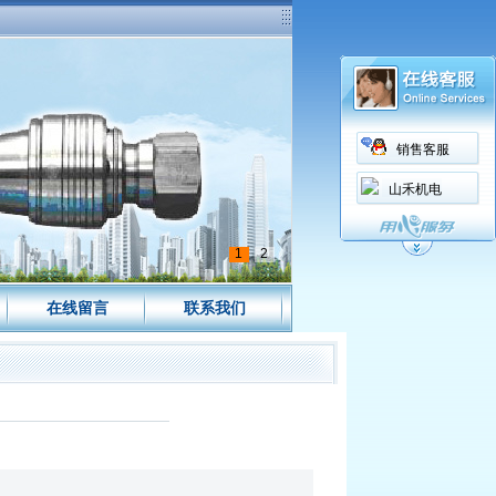
销售客服
山禾机电
1
2
在线留言
联系我们