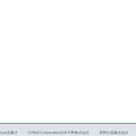
oval流量计
CHINO Corporation日本千野株式会社
長野計器株式会社