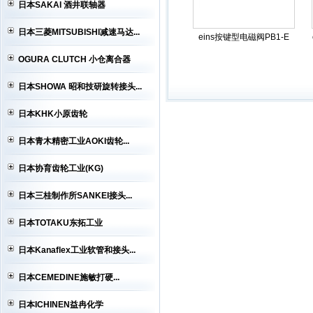
日本SAKAI 酒井联轴器
日本三菱MITSUBISHI减速马达...
eins按键型电磁阀PB1-E
OGURA CLUTCH 小仓离合器
日本SHOWA 昭和技研旋转接头...
日本KHK小原齿轮
日本青木精密工业AOKI齿轮...
日本协育齿轮工业(KG)
日本三桂制作所SANKEI接头...
日本TOTAKU东拓工业
日本Kanaflex工业软管和接头...
日本CEMEDINE施敏打硬...
日本ICHINEN益冉化学