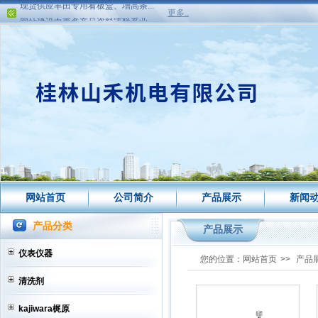
网站建设中更多产品资料请联系业...
更多..
现货供应日本横浜接头HTW10-08高...
现货供应日本横浜LAR1005-08B接...
现货供应日本横浜LAR1005-06B接...
现货供应丰田专用看板盒、增高条...
网站建设中更多产品资料请联系业...
网站首页
公司简介
产品展示
新闻
产品分类
产品展示
仪表仪器
您的位置：
网站首页
>>
产品
清洗剂
kajiwara梶原