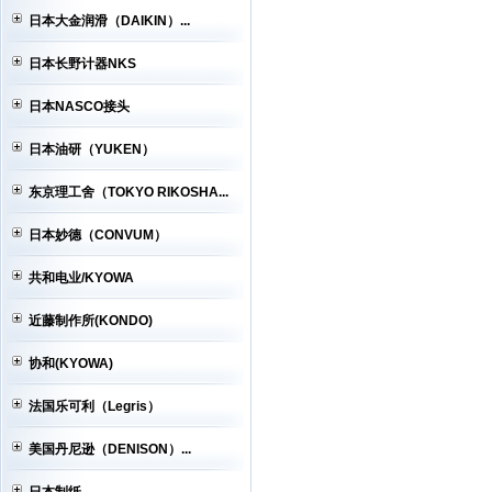
日本大金润滑（DAIKIN）...
日本长野计器NKS
日本NASCO接头
日本油研（YUKEN）
东京理工舍（TOKYO RIKOSHA...
日本妙德（CONVUM）
共和电业/KYOWA
近藤制作所(KONDO)
协和(KYOWA)
法国乐可利（Legris）
美国丹尼逊（DENISON）...