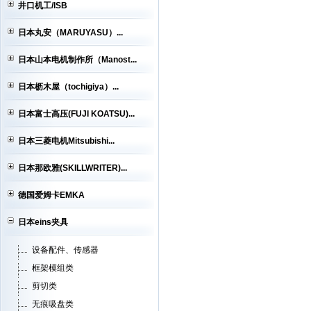
井口机工/ISB
日本丸安（MARUYASU）...
日本山本电机制作所（Manost...
日本枥木屋（tochigiya）...
日本富士高压(FUJI KOATSU)...
日本三菱电机Mitsubishi...
日本那欧雅(SKILLWRITER)...
德国爱姆卡EMKA
日本eins夹具
设备配件、传感器
框架模组类
剪切类
无痕吸盘类