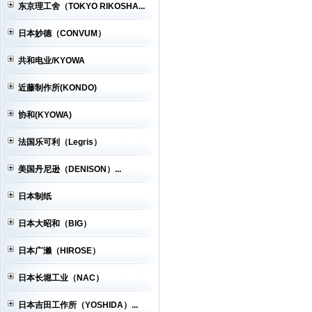
东京理工舍（TOKYO RIKOSHA...
日本妙德（CONVUM）
共和电业/KYOWA
近藤制作所(KONDO)
协和(KYOWA)
法国乐可利（Legris）
美国丹尼逊（DENISON）...
日本制纸
日本大昭和（BIG）
日本广濑（HIROSE）
日本长堀工业（NAC）
日本吉田工作所（YOSHIDA）...