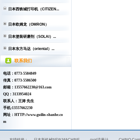
日本西铁城打印机（CITIZEN...
日本欧姆龙（OMRON）
日本塗装研磨剂（SOLAI）...
日本东方马达（oriental）...
联系我们
电话：0773-5584849
传真：0773-5586500
邮箱：13557662230@163.com
QQ：3133954024
联系人：王涛 先生
手机:13557662230
网址：HTTP://www.guilin-shanhe.co
m
友情链接：
日本新机械NEW MACHINE
oval流量计
CHINO Co