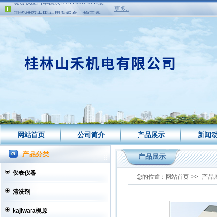
现货供应丰田专用看板盒、增高条...
更多..
网站建设中更多产品资料请联系业...
现货供应日本横浜接头HTW10-08高...
现货供应日本横浜LAR1005-08B接...
现货供应日本横浜LAR1005-06B接...
现货供应丰田专用看板盒、增高条...
网站建设中更多产品资料请联系业...
网站首页
公司简介
产品展示
新闻
产品分类
产品展示
仪表仪器
您的位置：
网站首页
>>
产品
清洗剂
kajiwara梶原