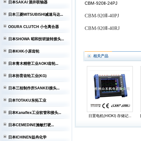
日本SAKAI 酒井联轴器
CBM-920Ⅱ-24PJ
日本三菱MITSUBISHI减速马达...
CBM-920Ⅱ-40PJ
OGURA CLUTCH 小仓离合器
CBM-920Ⅱ-40RJ
日本SHOWA 昭和技研旋转接头...
日本KHK小原齿轮
相关产品
日本青木精密工业AOKI齿轮...
日本协育齿轮工业(KG)
日本三桂制作所SANKEI接头...
日本TOTAKU东拓工业
日本Kanaflex工业软管和接头...
日置电机(HIOKI) 存储记...
日本CEMEDINE施敏打硬...
日本ICHINEN益冉化学