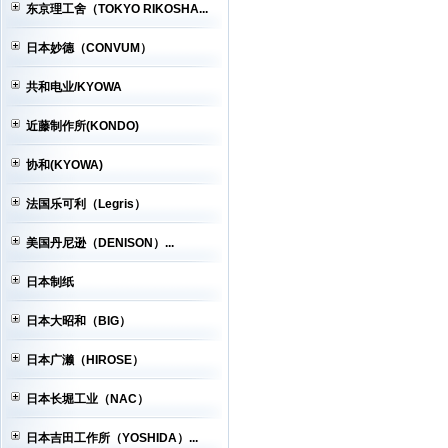
东京理工舍（TOKYO RIKOSHA...
日本妙德（CONVUM）
共和电业/KYOWA
近藤制作所(KONDO)
协和(KYOWA)
法国乐可利（Legris）
美国丹尼逊（DENISON）...
日本制纸
日本大昭和（BIG）
日本广濑（HIROSE）
日本长堀工业（NAC）
日本吉田工作所（YOSHIDA）...