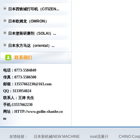
日本西铁城打印机（CITIZEN...
日本欧姆龙（OMRON）
日本塗装研磨剂（SOLAI）...
日本东方马达（oriental）...
联系我们
电话：0773-5584849
传真：0773-5586500
邮箱：13557662230@163.com
QQ：3133954024
联系人：王涛 先生
手机:13557662230
网址：HTTP://www.guilin-shanhe.co
m
友情链接：
日本新机械NEW MACHINE
oval流量计
CHINO Co