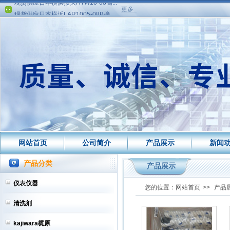
现货供应日本横浜LAR1005-08B接...
更多..
现货供应日本横浜LAR1005-06B接...
现货供应丰田专用看板盒、增高条...
网站建设中更多产品资料请联系业...
现货供应日本横浜接头HTW10-08高...
现货供应日本横浜LAR1005-08B接...
现货供应日本横浜LAR1005-06B接...
现货供应丰田专用看板盒、增高条...
网站建设中更多产品资料请联系业...
网站首页
公司简介
产品展示
新闻
产品分类
产品展示
仪表仪器
您的位置：
网站首页
>>
产品
清洗剂
kajiwara梶原