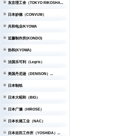
东京理工舍（TOKYO RIKOSHA...
日本妙德（CONVUM）
共和电业/KYOWA
近藤制作所(KONDO)
协和(KYOWA)
法国乐可利（Legris）
美国丹尼逊（DENISON）...
日本制纸
日本大昭和（BIG）
日本广濑（HIROSE）
日本长堀工业（NAC）
日本吉田工作所（YOSHIDA）...