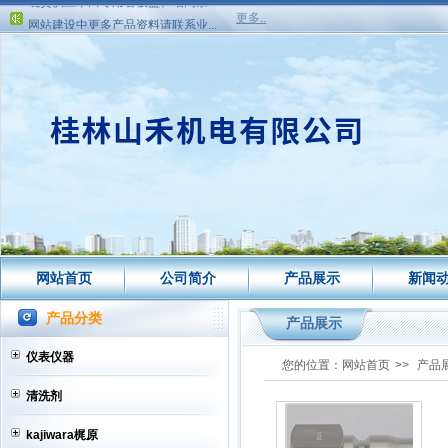
网站建设中更多产品资料请联系业...
更多..
现货供应日本横浜接头HTW10-08高...
现货供应日本横浜LAR1005-08B接...
现货供应日本横浜LAR1005-06B接...
现货供应丰田专用看板盒、增高条...
网站建设中更多产品资料请联系业...
网站首页
公司简介
产品展示
新闻
产品分类
产品展示
仪表仪器
您的位置：
网站首页
>>
产品
清洗剂
kajiwara梶原