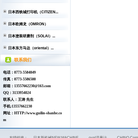
日本西铁城打印机（CITIZEN...
日本欧姆龙（OMRON）
日本塗装研磨剂（SOLAI）...
日本东方马达（oriental）...
联系我们
电话：0773-5584849
传真：0773-5586500
邮箱：13557662230@163.com
QQ：3133954024
联系人：王涛 先生
手机:13557662230
网址：HTTP://www.guilin-shanhe.co
m
友情链接：
日本新机械NEW MACHINE
oval流量计
CHINO Co